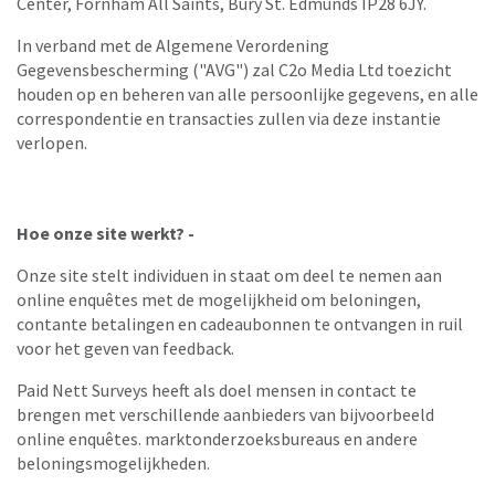
Center, Fornham All Saints, Bury St. Edmunds IP28 6JY.
In verband met de Algemene Verordening
Gegevensbescherming ("AVG") zal C2o Media Ltd toezicht
houden op en beheren van alle persoonlijke gegevens, en alle
correspondentie en transacties zullen via deze instantie
verlopen.
Hoe onze site werkt? -
Onze site stelt individuen in staat om deel te nemen aan
online enquêtes met de mogelijkheid om beloningen,
contante betalingen en cadeaubonnen te ontvangen in ruil
voor het geven van feedback.
Paid Nett Surveys heeft als doel mensen in contact te
brengen met verschillende aanbieders van bijvoorbeeld
online enquêtes. marktonderzoeksbureaus en andere
beloningsmogelijkheden.