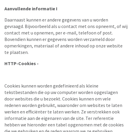
Aanvullende informatie I
Daarnaast kunnen er andere gegevens van u worden
gevraagd. Bijvoorbeeld als u contact met ons opneemt, of wij
contact met u opnemen, per e-mail, telefoon of post.
Bovendien kunnen er gegevens worden verzameld door
opmerkingen, materiaal of andere inhoud op onze website
te plaatsen.
HTTP-Cookies -
Cookies kunnen worden gedefinieerd als kleine
tekstbestanden die op uw computer worden opgeslagen
door websites die u bezoekt. Cookies kunnen om vele
redenen worden gebruikt, waaronder om websites te laten
werken en efficiënter te laten werken. Ze verstrekken ook
informatie aan de eigenaren van de site. Ter referentie
hebben we hieronder een tabel opgenomen met de cookies
die we gebruiken en de reden waarom we ze gebruiken.