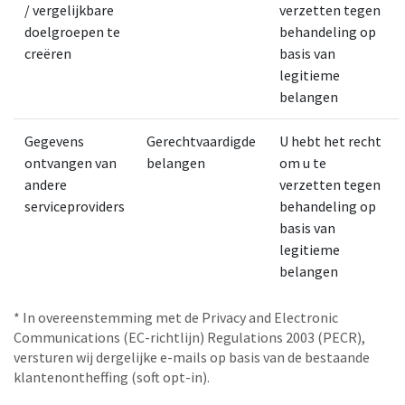
/ vergelijkbare
verzetten tegen
doelgroepen te
behandeling op
creëren
basis van
legitieme
belangen
Gegevens
Gerechtvaardigde
U hebt het recht
ontvangen van
belangen
om u te
andere
verzetten tegen
serviceproviders
behandeling op
basis van
legitieme
belangen
* In overeenstemming met de Privacy and Electronic
Communications (EC-richtlijn) Regulations 2003 (PECR),
versturen wij dergelijke e-mails op basis van de bestaande
klantenontheffing (soft opt-in).