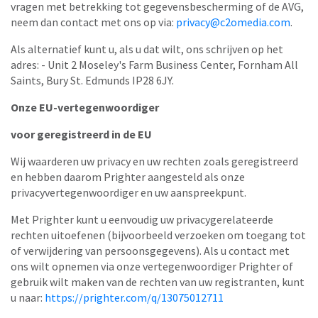
vragen met betrekking tot gegevensbescherming of de AVG,
neem dan contact met ons op via:
privacy@c2omedia.com
.
Als alternatief kunt u, als u dat wilt, ons schrijven op het
adres: - Unit 2 Moseley's Farm Business Center, Fornham All
Saints, Bury St. Edmunds IP28 6JY.
Onze EU-vertegenwoordiger
voor geregistreerd in de EU
Wij waarderen uw privacy en uw rechten zoals geregistreerd
en hebben daarom Prighter aangesteld als onze
privacyvertegenwoordiger en uw aanspreekpunt.
Met Prighter kunt u eenvoudig uw privacygerelateerde
rechten uitoefenen (bijvoorbeeld verzoeken om toegang tot
of verwijdering van persoonsgegevens). Als u contact met
ons wilt opnemen via onze vertegenwoordiger Prighter of
gebruik wilt maken van de rechten van uw registranten, kunt
u naar:
https://prighter.com/q/13075012711