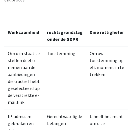
Werkzaamheid
rechtsgrondslag
Dine rettigheter
onder de GDPR
Om u in staat te
Toestemming
Om uw
stellen deel te
toestemming op
nemen aan de
elk moment in te
aanbiedingen
trekken
die u actief hebt
geselecteerd op
de verstrekte e-
maillink
IP-adressen
Gerechtvaardigde
U heeft het recht
gebruiken en
belangen
om u te