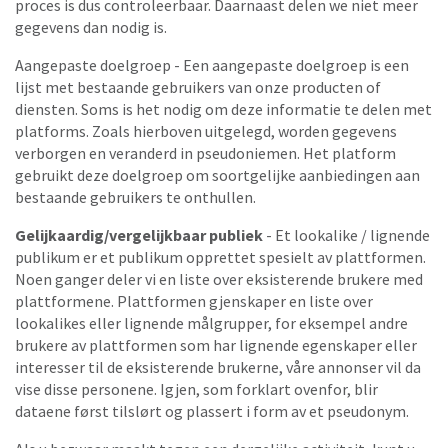
proces is dus controleerbaar. Daarnaast delen we niet meer
gegevens dan nodig is.
Aangepaste doelgroep - Een aangepaste doelgroep is een
lijst met bestaande gebruikers van onze producten of
diensten. Soms is het nodig om deze informatie te delen met
platforms. Zoals hierboven uitgelegd, worden gegevens
verborgen en veranderd in pseudoniemen. Het platform
gebruikt deze doelgroep om soortgelijke aanbiedingen aan
bestaande gebruikers te onthullen.
Gelijkaardig/vergelijkbaar publiek
- Et lookalike / lignende
publikum er et publikum opprettet spesielt av plattformen.
Noen ganger deler vi en liste over eksisterende brukere med
plattformene. Plattformen gjenskaper en liste over
lookalikes eller lignende målgrupper, for eksempel andre
brukere av plattformen som har lignende egenskaper eller
interesser til de eksisterende brukerne, våre annonser vil da
vise disse personene. Igjen, som forklart ovenfor, blir
dataene først tilslørt og plassert i form av et pseudonym.