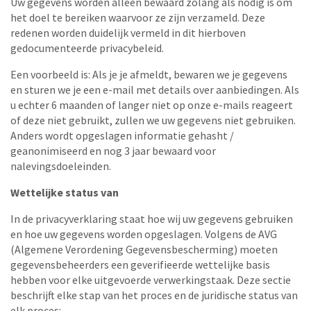
Uw gegevens worden alleen bewaard zolang als nodig is om
het doel te bereiken waarvoor ze zijn verzameld. Deze
redenen worden duidelijk vermeld in dit hierboven
gedocumenteerde privacybeleid.
Een voorbeeld is: Als je je afmeldt, bewaren we je gegevens
en sturen we je een e-mail met details over aanbiedingen. Als
u echter 6 maanden of langer niet op onze e-mails reageert
of deze niet gebruikt, zullen we uw gegevens niet gebruiken.
Anders wordt opgeslagen informatie gehasht /
geanonimiseerd en nog 3 jaar bewaard voor
nalevingsdoeleinden.
Wettelijke status van
In de privacyverklaring staat hoe wij uw gegevens gebruiken
en hoe uw gegevens worden opgeslagen. Volgens de AVG
(Algemene Verordening Gegevensbescherming) moeten
gegevensbeheerders een geverifieerde wettelijke basis
hebben voor elke uitgevoerde verwerkingstaak. Deze sectie
beschrijft elke stap van het proces en de juridische status van
elk proces: