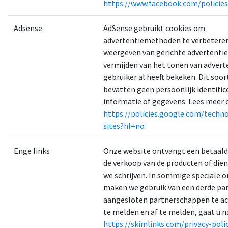
https://www.facebook.com/policies
Adsense
AdSense gebruikt cookies om
advertentiemethoden te verbeteren
weergeven van gerichte advertentie
vermijden van het tonen van adverte
gebruiker al heeft bekeken. Dit soor
bevatten geen persoonlijk identific
informatie of gegevens. Lees meer 
https://policies.google.com/techn
sites?hl=no
Enge links
Onze website ontvangt een betaal
de verkoop van de producten of die
we schrijven. In sommige speciale
maken we gebruik van een derde par
aangesloten partnerschappen te act
te melden en af ​​te melden, gaat u n
https://skimlinks.com/privacy-poli