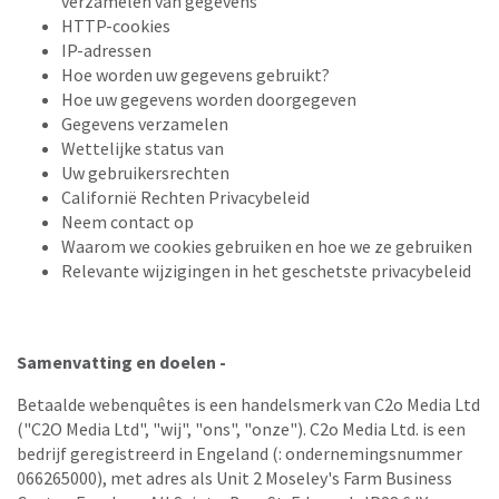
verzamelen van gegevens
HTTP-cookies
IP-adressen
Hoe worden uw gegevens gebruikt?
Hoe uw gegevens worden doorgegeven
Gegevens verzamelen
Wettelijke status van
Uw gebruikersrechten
Californië Rechten Privacybeleid
Neem contact op
Waarom we cookies gebruiken en hoe we ze gebruiken
Relevante wijzigingen in het geschetste privacybeleid
Samenvatting en doelen -
Betaalde webenquêtes is een handelsmerk van C2o Media Ltd
("C2O Media Ltd", "wij", "ons", "onze"). C2o Media Ltd. is een
bedrijf geregistreerd in Engeland (: ondernemingsnummer
066265000), met adres als Unit 2 Moseley's Farm Business