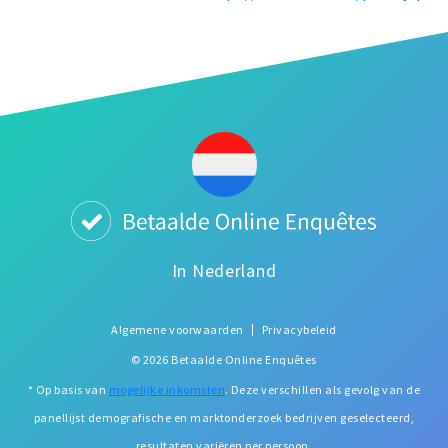
In Nederland
Algemene voorwaarden
Privacybeleid
© 2026 Betaalde Online Enquêtes
* Op basis van
mogelijke inkomsten
. Deze verschillen als gevolg van de
panellijst demografische en marktonderzoek bedrijven geselecteerd,
resultaten variëren per persoon.