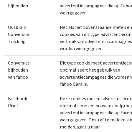
bijhouden
advertentiecampagnes die op Tabo
weergegeven.
Outbrain
Net als het bovenstaande meten en
Conversion
cookies van dit type advertentiecon
Tracking
verbruik van advertentiecampagnes
worden weergegeven.
Conversies
Dit type cookie meet advertentieco
bijhouden
optimaliseert het gebruik van
van Yahoo
advertentiecampagnes die worden 
Yahoo Gemini.
Facebook
Deze cookies meten advertentiecon
Pixel
optimaliseren en bouwen doelgroe
advertentiecampagnes die op Face
weergegeven. Om u af te melden: en
melden, gaat u naar -