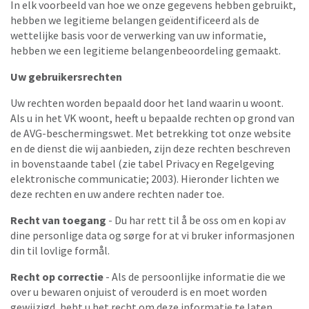
In elk voorbeeld van hoe we onze gegevens hebben gebruikt,
hebben we legitieme belangen geïdentificeerd als de
wettelijke basis voor de verwerking van uw informatie,
hebben we een legitieme belangenbeoordeling gemaakt.
Uw gebruikersrechten
Uw rechten worden bepaald door het land waarin u woont.
Als u in het VK woont, heeft u bepaalde rechten op grond van
de AVG-beschermingswet. Met betrekking tot onze website
en de dienst die wij aanbieden, zijn deze rechten beschreven
in bovenstaande tabel (zie tabel Privacy en Regelgeving
elektronische communicatie; 2003). Hieronder lichten we
deze rechten en uw andere rechten nader toe.
Recht van toegang
- Du har rett til å be oss om en kopi av
dine personlige data og sørge for at vi bruker informasjonen
din til lovlige formål.
Recht op correctie
- Als de persoonlijke informatie die we
over u bewaren onjuist of verouderd is en moet worden
gewijzigd, hebt u het recht om deze informatie te laten