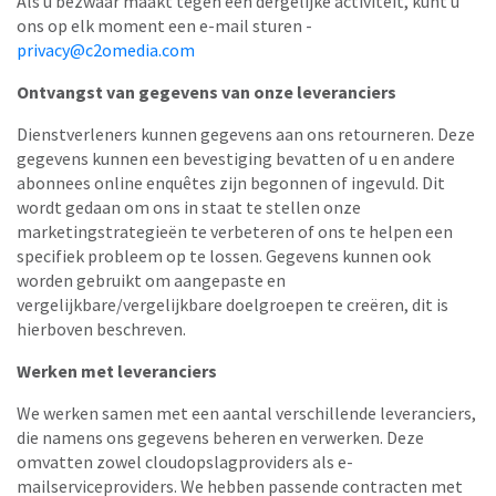
Als u bezwaar maakt tegen een dergelijke activiteit, kunt u
ons op elk moment een e-mail sturen -
privacy@c2omedia.com
Ontvangst van gegevens van onze leveranciers
Dienstverleners kunnen gegevens aan ons retourneren. Deze
gegevens kunnen een bevestiging bevatten of u en andere
abonnees online enquêtes zijn begonnen of ingevuld. Dit
wordt gedaan om ons in staat te stellen onze
marketingstrategieën te verbeteren of ons te helpen een
specifiek probleem op te lossen. Gegevens kunnen ook
worden gebruikt om aangepaste en
vergelijkbare/vergelijkbare doelgroepen te creëren, dit is
hierboven beschreven.
Werken met leveranciers
We werken samen met een aantal verschillende leveranciers,
die namens ons gegevens beheren en verwerken. Deze
omvatten zowel cloudopslagproviders als e-
mailserviceproviders. We hebben passende contracten met