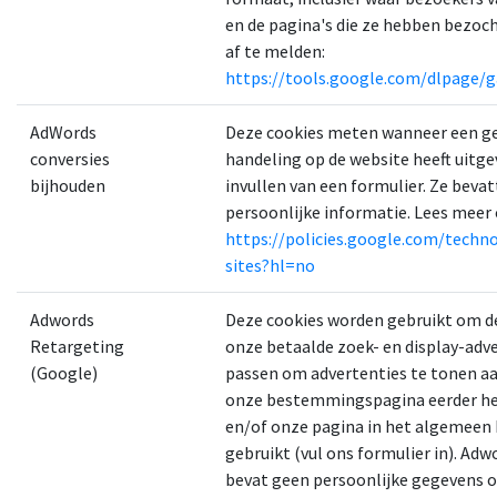
en de pagina's die ze hebben bezoch
af te melden:
https://tools.google.com/dlpage/
AdWords
Deze cookies meten wanneer een ge
conversies
handeling op de website heeft uitge
bijhouden
invullen van een formulier. Ze beva
persoonlijke informatie. Lees meer
https://policies.google.com/techn
sites?hl=no
Adwords
Deze cookies worden gebruikt om d
Retargeting
onze betaalde zoek- en display-adve
(Google)
passen om advertenties te tonen aa
onze bestemmingspagina eerder h
en/of onze pagina in het algemeen
gebruikt (vul ons formulier in). Ad
bevat geen persoonlijke gegevens ov