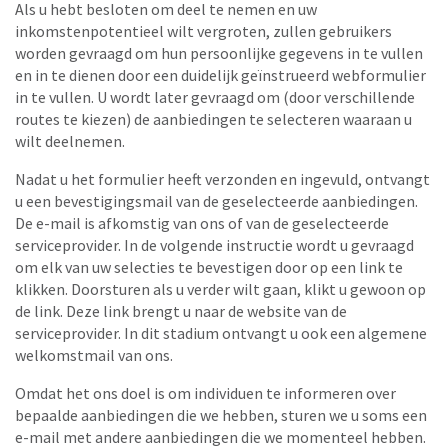
Als u hebt besloten om deel te nemen en uw
inkomstenpotentieel wilt vergroten, zullen gebruikers
worden gevraagd om hun persoonlijke gegevens in te vullen
en in te dienen door een duidelijk geïnstrueerd webformulier
in te vullen. U wordt later gevraagd om (door verschillende
routes te kiezen) de aanbiedingen te selecteren waaraan u
wilt deelnemen.
Nadat u het formulier heeft verzonden en ingevuld, ontvangt
u een bevestigingsmail van de geselecteerde aanbiedingen.
De e-mail is afkomstig van ons of van de geselecteerde
serviceprovider. In de volgende instructie wordt u gevraagd
om elk van uw selecties te bevestigen door op een link te
klikken. Doorsturen als u verder wilt gaan, klikt u gewoon op
de link. Deze link brengt u naar de website van de
serviceprovider. In dit stadium ontvangt u ook een algemene
welkomstmail van ons.
Omdat het ons doel is om individuen te informeren over
bepaalde aanbiedingen die we hebben, sturen we u soms een
e-mail met andere aanbiedingen die we momenteel hebben.