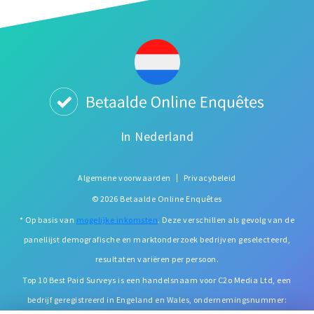
In Nederland
Algemene voorwaarden
Privacybeleid
© 2026 Betaalde Online Enquêtes
* Op basis van
mogelijke inkomsten
. Deze verschillen als gevolg van de
panellijst demografische en marktonderzoek bedrijven geselecteerd,
resultaten variëren per persoon.
Top 10 Best Paid Surveys is een handelsnaam voor C2o Media Ltd, een
bedrijf geregistreerd in Engeland en Wales, ondernemingsnummer: