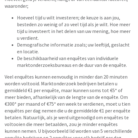
waaronder;
Hoeveel tijd u wilt investeren; de keuze is aan jou,
besteden zo weinig of zo veel tijd als je wilt. Hoe meer
tijd u investeert in het delen van uw mening, hoe meer
u verdient.
Demografische informatie zoals; uw leeftijd, geslacht
en locatie.
De beschikbaarheid van enquêtes van individuele
marktonderzoeksbureaus en de duur van de enquête.
Veel enquêtes kunnen eenvoudig in minder dan 20 minuten
worden voltooid. Marktonderzoek bedrijven betalen u
gemiddeld €1 per enquête, maar kunnen soms tot €5* of
meer bieden, afhankelijk van de lengte van de enquête. Om
€300* per maand of €75* een week te verdienen, moet u tien
enquêtes per dag nemen die u de gemiddelde €1 per enquête
betalen. Natuurlijk, als je werd uitgenodigd om enquêtes te
voltooien die meer betaalden, zou je minder enquêtes
kunnen nemen. U bijvoorbeeld lid worden van 5 verschillende
enquête bedrijven en 2 enquêtes voor elk bedrijf per dag