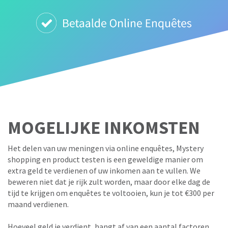
MOGELIJKE INKOMSTEN
Het delen van uw meningen via online enquêtes, Mystery
shopping en product testen is een geweldige manier om
extra geld te verdienen of uw inkomen aan te vullen. We
beweren niet dat je rijk zult worden, maar door elke dag de
tijd te krijgen om enquêtes te voltooien, kun je tot €300 per
maand verdienen.
Hoeveel geld je verdient, hangt af van een aantal factoren,